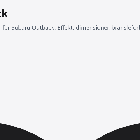
ck
r för Subaru Outback. Effekt, dimensioner, bränslefö