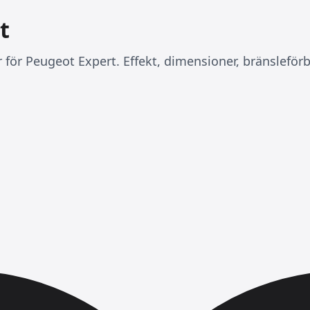
t
r för Peugeot Expert. Effekt, dimensioner, bränsleför