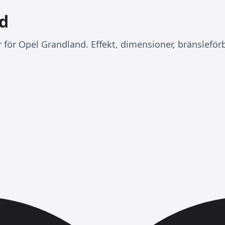
d
r för Opel Grandland. Effekt, dimensioner, bränslefö