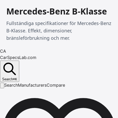
Mercedes-Benz B-Klasse
Fullständiga specifikationer för Mercedes-Benz
B-Klasse. Effekt, dimensioner,
bränsleförbrukning och mer.
CA
CarSpecsLab.com
Search
⌘
K
Search
Manufacturers
Compare