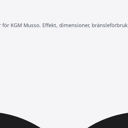
er för KGM Musso. Effekt, dimensioner, bränsleförbru